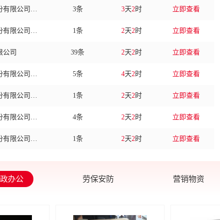
东风汽车集团股份有限公司奕派汽车科技分公司
1条
2
天
2
时
立即查看
限公司
39条
2
天
2
时
立即查看
东风汽车集团股份有限公司奕派汽车科技分公司
5条
4
天
2
时
立即查看
东风汽车集团股份有限公司奕派汽车科技分公司
1条
2
天
2
时
立即查看
东风汽车集团股份有限公司奕派汽车科技分公司
4条
2
天
2
时
立即查看
东风汽车集团股份有限公司奕派汽车科技分公司
1条
2
天
2
时
立即查看
东风汽车集团股份有限公司奕派汽车科技分公司
4条
2
天
2
时
立即查看
东风汽车集团股份有限公司奕派汽车科技分公司
3条
2
天
2
时
立即查看
政办公
劳保安防
营销物资
东风汽车集团股份有限公司奕派汽车科技分公司
1条
2
天
2
时
立即查看
份有限公司
6条
2
天
2
时
立即查看