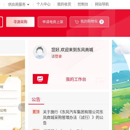
|
|
|
个人中心
我的收货
控制台
网站导航
|
供应商服务
|
我的购物车
寻源采购
申请电商上架
0
您好,欢迎来到东风商城
请
登录
我的工作台
公告
关于施行《东风汽车集团有限公司东
置顶
风商城采购管理办法（试行）》的公
告