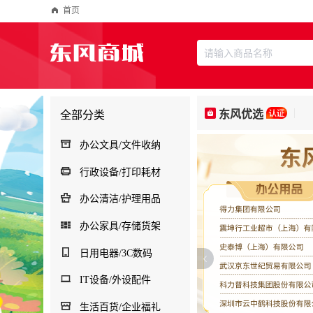
首页
切换至供应商
东风优选
全部分类
办公文具/文件收纳
行政设备/打印耗材
办公清洁/护理用品
办公家具/存储货架
日用电器/3C数码
IT设备/外设配件
生活百货/企业福礼